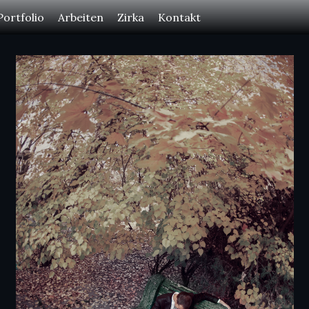
Portfolio
Arbeiten
Zirka
Kontakt