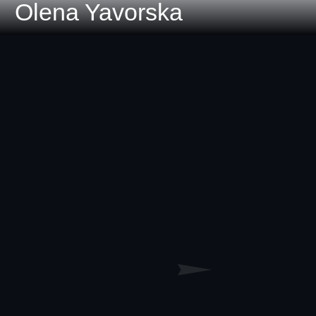
Olena Yavorska